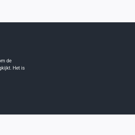
 om de
ijkt. Het is