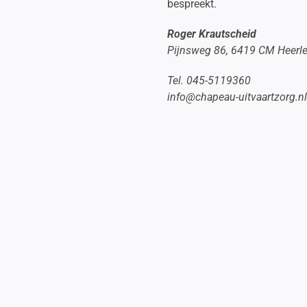
bespreekt.
Roger Krautscheid
Pijnsweg 86, 6419 CM Heerl
Tel. 045-5119360
info@chapeau-uitvaartzorg.n