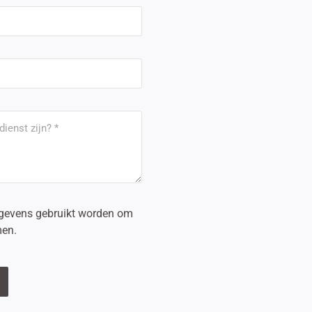
egevens gebruikt worden om
men.