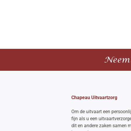
Neem 
Chapeau Uitvaartzorg
Om de uitvaart een persoonlij
fijn als u een uitvaartverzorg
dit en andere zaken samen m