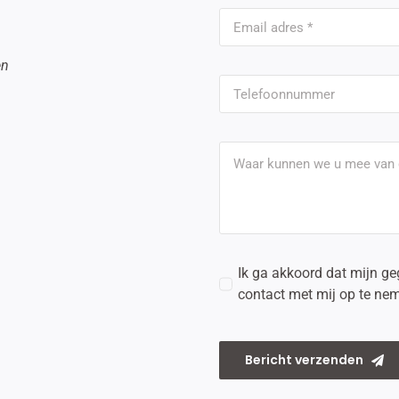
en
l
Ik ga akkoord dat mijn g
contact met mij op te ne
Bericht verzenden