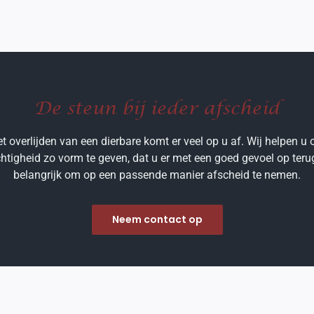
De steun bij ieder afscheid
t overlijden van een dierbare komt er veel op u af. Wij helpen u
chtigheid zo vorm te geven, dat u er met een goed gevoel op terugk
belangrijk om op een passende manier afscheid te nemen.
Neem contact op